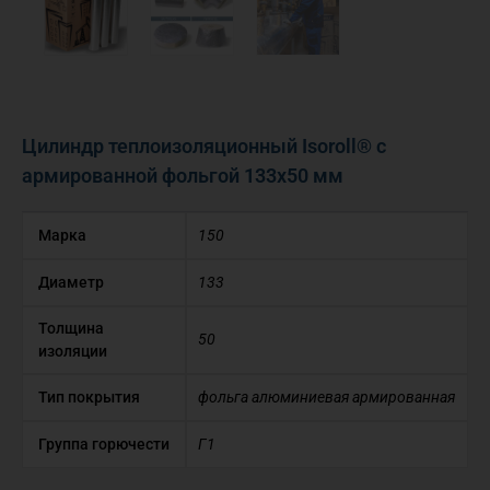
Цилиндр теплоизоляционный Isoroll® с
армированной фольгой 133х50 мм
Марка
150
Диаметр
133
Толщина
50
изоляции
Тип покрытия
фольга алюминиевая армированная
Группа горючести
Г1