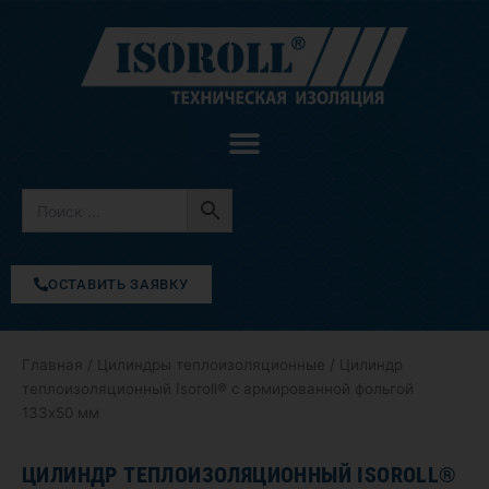
Перейти
к
содержимому
ОСТАВИТЬ ЗАЯВКУ
Главная
/
Цилиндры теплоизоляционные
/ Цилиндр
теплоизоляционный Isoroll® с армированной фольгой
133х50 мм
ЦИЛИНДР ТЕПЛОИЗОЛЯЦИОННЫЙ ISOROLL®