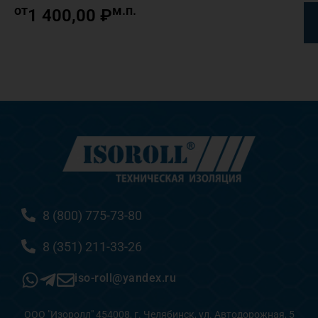
от
м.п.
1 400,00
₽
8 (800) 775-73-80
8 (351) 211-33-26
iso-roll@yandex.ru
ООО "Изоролл" 454008, г. Челябинск, ул. Автодорожная, 5