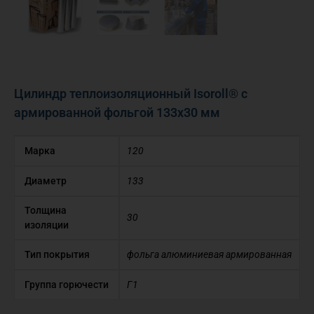
Цилиндр теплоизоляционный Isoroll® с
армированной фольгой 133х30 мм
Марка
120
Диаметр
133
Толщина
30
изоляции
Тип покрытия
фольга алюминиевая армированная
Группа горючести
Г1