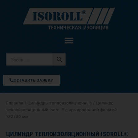
Перейти
к
содержимому
ОСТАВИТЬ ЗАЯВКУ
Главная
/
Цилиндры теплоизоляционные
/ Цилиндр
теплоизоляционный Isoroll® с армированной фольгой
133х30 мм
ЦИЛИНДР ТЕПЛОИЗОЛЯЦИОННЫЙ ISOROLL®