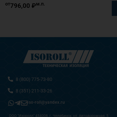
от
м.п.
796,00
₽
8 (800) 775-73-80
8 (351) 211-33-26
iso-roll@yandex.ru
ООО "Изоролл" 454008, г. Челябинск, ул. Автодорожная, 5