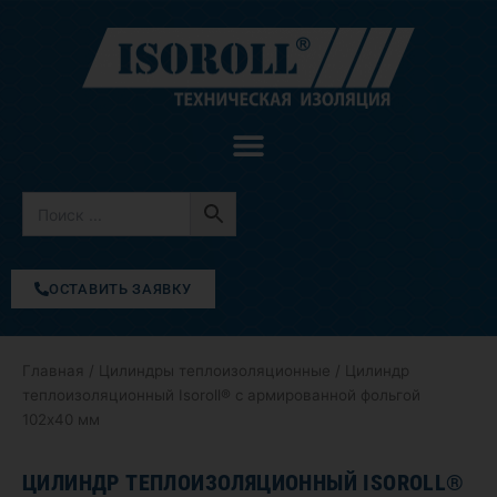
Перейти
к
содержимому
ОСТАВИТЬ ЗАЯВКУ
Главная
/
Цилиндры теплоизоляционные
/ Цилиндр
теплоизоляционный Isoroll® с армированной фольгой
102х40 мм
ЦИЛИНДР ТЕПЛОИЗОЛЯЦИОННЫЙ ISOROLL®