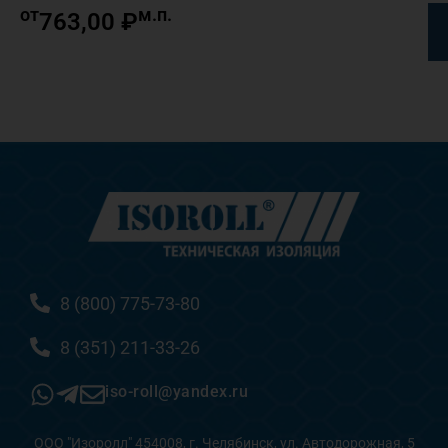
от
м.п.
763,00
₽
8 (800) 775-73-80
8 (351) 211-33-26
iso-roll@yandex.ru
ООО "Изоролл" 454008, г. Челябинск, ул. Автодорожная, 5