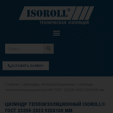
Перейти
к
содержимому
ОСТАВИТЬ ЗАЯВКУ
Главная
/
Цилиндры теплоизоляционные
/ Цилиндр
теплоизоляционный Isoroll® ГОСТ 23208-2023 920х100 мм
ЦИЛИНДР ТЕПЛОИЗОЛЯЦИОННЫЙ ISOROLL®
ГОСТ 23208-2023 920Х100 ММ