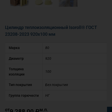
Цилиндр теплоизоляционный Isoroll® ГОСТ
23208-2023 920х100 мм
Марка
80
Диаметр
920
Толщина
100
изоляции
Тип покрытия
Без покрытия
Группа горючести
НГ
от
м.п.
9 288,00
₽