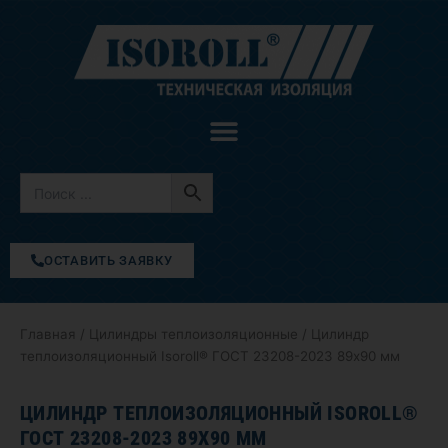
Перейти
к
содержимому
ОСТАВИТЬ ЗАЯВКУ
Главная
/
Цилиндры теплоизоляционные
/ Цилиндр
теплоизоляционный Isoroll® ГОСТ 23208-2023 89х90 мм
ЦИЛИНДР ТЕПЛОИЗОЛЯЦИОННЫЙ ISOROLL®
ГОСТ 23208-2023 89Х90 ММ