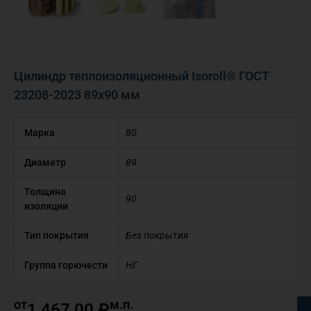
Цилиндр теплоизоляционный Isoroll® ГОСТ
23208-2023 89х90 мм
Марка
80
Диаметр
89
Толщина
90
изоляции
Тип покрытия
Без покрытия
Группа горючести
НГ
от
м.п.
1 467,00
₽