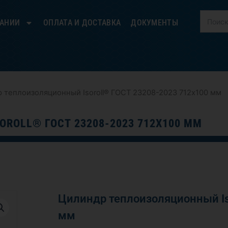
ПАНИИ
ОПЛАТА И ДОСТАВКА
ДОКУМЕНТЫ
 теплоизоляционный Isoroll® ГОСТ 23208-2023 712х100 мм
ROLL® ГОСТ 23208-2023 712Х100 ММ
Цилиндр теплоизоляционный Is
мм