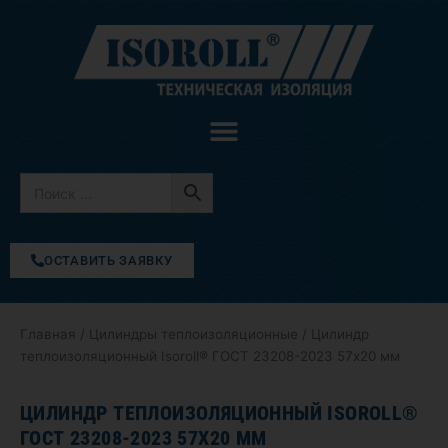
Перейти
к
содержимому
ОСТАВИТЬ ЗАЯВКУ
Главная
/
Цилиндры теплоизоляционные
/ Цилиндр
теплоизоляционный Isoroll® ГОСТ 23208-2023 57х20 мм
ЦИЛИНДР ТЕПЛОИЗОЛЯЦИОННЫЙ ISOROLL®
ГОСТ 23208-2023 57Х20 ММ