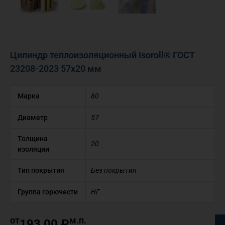
Цилиндр теплоизоляционный Isoroll® ГОСТ
23208-2023 57х20 мм
Марка
80
Диаметр
57
Толщина
20
изоляции
Тип покрытия
Без покрытия
Группа горючести
НГ
от
м.п.
193,00
₽