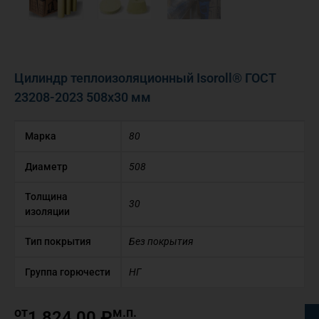
Цилиндр теплоизоляционный Isoroll® ГОСТ
23208-2023 508х30 мм
Марка
80
Диаметр
508
Толщина
30
изоляции
Тип покрытия
Без покрытия
Группа горючести
НГ
от
м.п.
1 824,00
₽