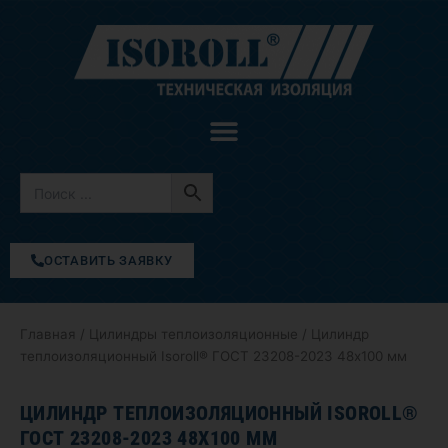
Перейти
к
содержимому
ОСТАВИТЬ ЗАЯВКУ
Главная
/
Цилиндры теплоизоляционные
/ Цилиндр
теплоизоляционный Isoroll® ГОСТ 23208-2023 48х100 мм
ЦИЛИНДР ТЕПЛОИЗОЛЯЦИОННЫЙ ISOROLL®
ГОСТ 23208-2023 48Х100 ММ