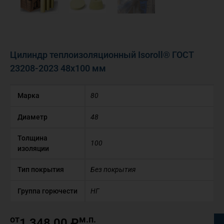
Цилиндр теплоизоляционный Isoroll® ГОСТ
23208-2023 48х100 мм
Марка
80
Диаметр
48
Толщина
100
изоляции
Тип покрытия
Без покрытия
Группа горючести
НГ
от
м.п.
1 348,00
₽