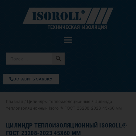
Перейти
к
содержимому
ОСТАВИТЬ ЗАЯВКУ
Главная
/
Цилиндры теплоизоляционные
/ Цилиндр
теплоизоляционный Isoroll® ГОСТ 23208-2023 45х60 мм
ЦИЛИНДР ТЕПЛОИЗОЛЯЦИОННЫЙ ISOROLL®
ГОСТ 23208-2023 45Х60 ММ