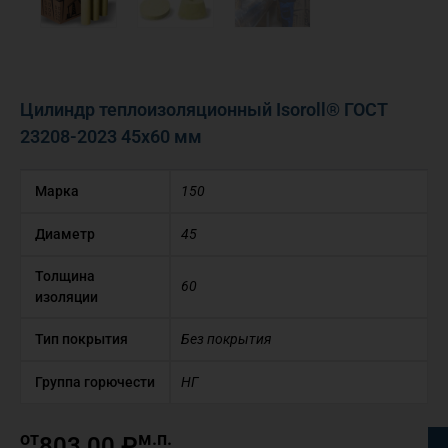
Цилиндр теплоизоляционный Isoroll® ГОСТ
23208-2023 45х60 мм
Марка
150
Диаметр
45
Толщина
60
изоляции
Тип покрытия
Без покрытия
Группа горючести
НГ
от
м.п.
803,00
₽