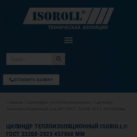
Перейти
к
содержимому
ОСТАВИТЬ ЗАЯВКУ
Главная
/
Цилиндры теплоизоляционные
/ Цилиндр
теплоизоляционный Isoroll® ГОСТ 23208-2023 457х60 мм
ЦИЛИНДР ТЕПЛОИЗОЛЯЦИОННЫЙ ISOROLL®
ГОСТ 23208-2023 457Х60 ММ