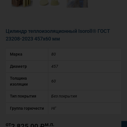
Цилиндр теплоизоляционный Isoroll® ГОСТ
23208-2023 457х60 мм
Марка
80
Диаметр
457
Толщина
60
изоляции
Тип покрытия
Без покрытия
Группа горючести
НГ
от
м.п.
2 825,00
₽