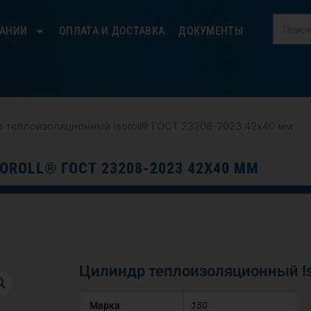
ПАНИИ
ОПЛАТА И ДОСТАВКА
ДОКУМЕНТЫ
 теплоизоляционный Isoroll® ГОСТ 23208-2023 42х40 мм
ROLL® ГОСТ 23208-2023 42Х40 ММ
Цилиндр теплоизоляционный Is
Марка
150