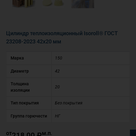
Цилиндр теплоизоляционный Isoroll® ГОСТ
23208-2023 42х20 мм
Марка
150
Диаметр
42
Толщина
20
изоляции
Тип покрытия
Без покрытия
Группа горючести
НГ
от
м.п.
218,00
₽