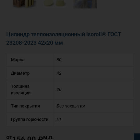
Цилиндр теплоизоляционный Isoroll® ГОСТ
23208-2023 42х20 мм
Марка
80
Диаметр
42
Толщина
20
изоляции
Тип покрытия
Без покрытия
Группа горючести
НГ
от
м.п.
156,00
₽