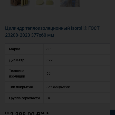
Цилиндр теплоизоляционный Isoroll® ГОСТ
23208-2023 377х60 мм
Марка
80
Диаметр
377
Толщина
60
изоляции
Тип покрытия
Без покрытия
Группа горючести
НГ
от
м.п.
2 388,00
₽