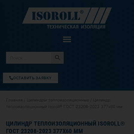
Перейти
к
содержимому
ОСТАВИТЬ ЗАЯВКУ
Главная
/
Цилиндры теплоизоляционные
/ Цилиндр
теплоизоляционный Isoroll® ГОСТ 23208-2023 377х60 мм
ЦИЛИНДР ТЕПЛОИЗОЛЯЦИОННЫЙ ISOROLL®
ГОСТ 23208-2023 377Х60 ММ