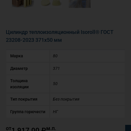
Цилиндр теплоизоляционный Isoroll® ГОСТ
23208-2023 371х50 мм
Марка
80
Диаметр
371
Толщина
50
изоляции
Тип покрытия
Без покрытия
Группа горючести
НГ
от
м.п.
1 917,00
₽