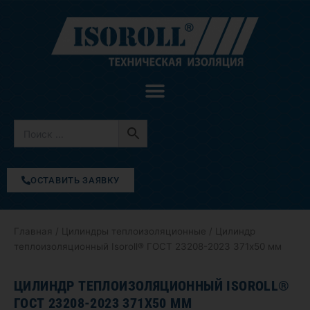
Перейти
к
содержимому
ОСТАВИТЬ ЗАЯВКУ
Главная
/
Цилиндры теплоизоляционные
/ Цилиндр
теплоизоляционный Isoroll® ГОСТ 23208-2023 371х50 мм
ЦИЛИНДР ТЕПЛОИЗОЛЯЦИОННЫЙ ISOROLL®
ГОСТ 23208-2023 371Х50 ММ