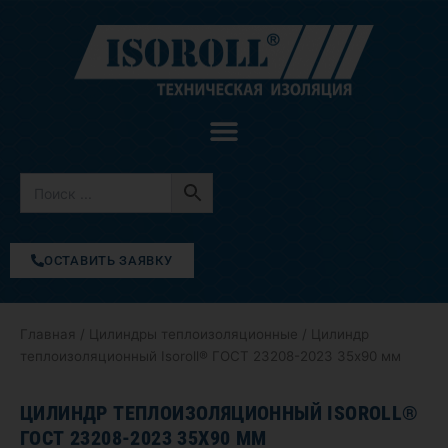
Перейти
к
содержимому
ОСТАВИТЬ ЗАЯВКУ
Главная
/
Цилиндры теплоизоляционные
/ Цилиндр
теплоизоляционный Isoroll® ГОСТ 23208-2023 35х90 мм
ЦИЛИНДР ТЕПЛОИЗОЛЯЦИОННЫЙ ISOROLL®
ГОСТ 23208-2023 35Х90 ММ