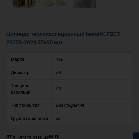
Цилиндр теплоизоляционный Isoroll® ГОСТ
23208-2023 35х90 мм
Марка
150
Диаметр
35
Толщина
90
изоляции
Тип покрытия
Без покрытия
Группа горючести
НГ
от
м.п.
1 423,00
₽