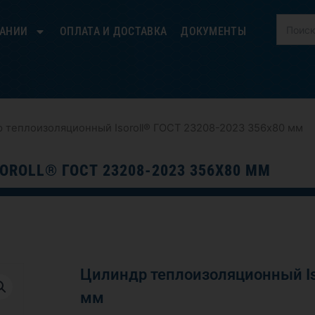
ПАНИИ
ОПЛАТА И ДОСТАВКА
ДОКУМЕНТЫ
 теплоизоляционный Isoroll® ГОСТ 23208-2023 356х80 мм
ROLL® ГОСТ 23208-2023 356Х80 ММ
Цилиндр теплоизоляционный Is
мм