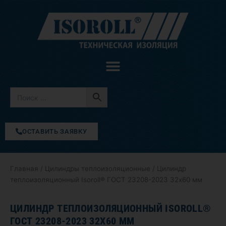
Перейти
к
содержимому
ОСТАВИТЬ ЗАЯВКУ
Главная
/
Цилиндры теплоизоляционные
/ Цилиндр
теплоизоляционный Isoroll® ГОСТ 23208-2023 32х60 мм
ЦИЛИНДР ТЕПЛОИЗОЛЯЦИОННЫЙ ISOROLL®
ГОСТ 23208-2023 32Х60 ММ