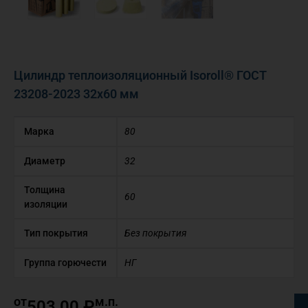
Цилиндр теплоизоляционный Isoroll® ГОСТ
23208-2023 32х60 мм
Марка
80
Диаметр
32
Толщина
60
изоляции
Тип покрытия
Без покрытия
Группа горючести
НГ
от
м.п.
503,00
₽