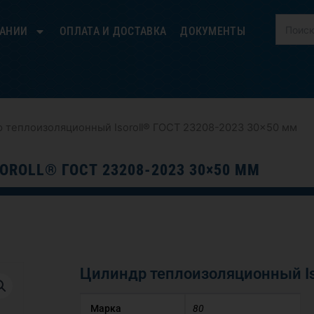
ПАНИИ
ОПЛАТА И ДОСТАВКА
ДОКУМЕНТЫ
 теплоизоляционный Isoroll® ГОСТ 23208-2023 30×50 мм
ROLL® ГОСТ 23208-2023 30×50 ММ
Цилиндр теплоизоляционный Is
Марка
80