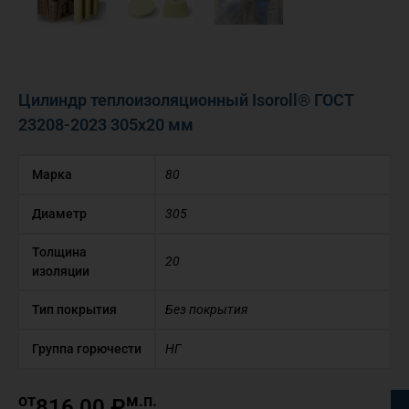
Цилиндр теплоизоляционный Isoroll® ГОСТ
23208-2023 305х20 мм
Марка
80
Диаметр
305
Толщина
20
изоляции
Тип покрытия
Без покрытия
Группа горючести
НГ
от
м.п.
816,00
₽