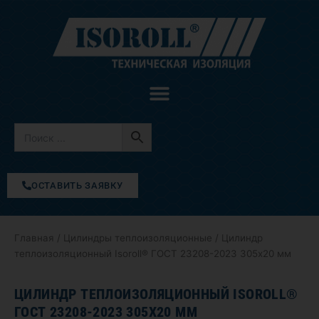
Перейти
к
содержимому
ОСТАВИТЬ ЗАЯВКУ
Главная
/
Цилиндры теплоизоляционные
/ Цилиндр
теплоизоляционный Isoroll® ГОСТ 23208-2023 305х20 мм
ЦИЛИНДР ТЕПЛОИЗОЛЯЦИОННЫЙ ISOROLL®
ГОСТ 23208-2023 305Х20 ММ