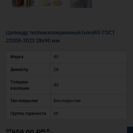
Цилиндр теплоизоляционный Isoroll® ГОСТ
23208-2023 28х90 мм
Марка
80
Диаметр
28
Толщина
90
изоляции
Тип покрытия
Без покрытия
Группа горючести
НГ
от
м.п.
959,00
₽