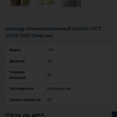
Цилиндр теплоизоляционный Isoroll® ГОСТ
23208-2023 28х60 мм
Марка
120
Диаметр
28
Толщина
60
изоляции
Тип покрытия
Без покрытия
Группа горючести
НГ
от
м.п.
570,00
₽