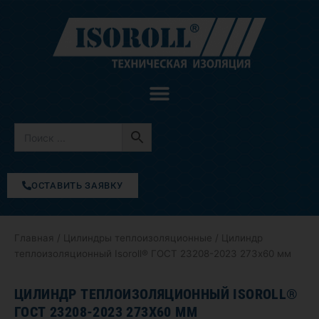
Перейти
к
содержимому
ОСТАВИТЬ ЗАЯВКУ
Главная
/
Цилиндры теплоизоляционные
/ Цилиндр
теплоизоляционный Isoroll® ГОСТ 23208-2023 273х60 мм
ЦИЛИНДР ТЕПЛОИЗОЛЯЦИОННЫЙ ISOROLL®
ГОСТ 23208-2023 273Х60 ММ