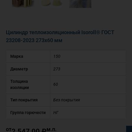
Цилиндр теплоизоляционный Isoroll® ГОСТ
23208-2023 273х60 мм
Марка
150
Диаметр
273
Толщина
60
изоляции
Тип покрытия
Без покрытия
Группа горючести
НГ
от
м.п.
2 547,00
₽