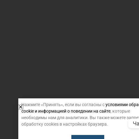
Нажмите «Принять», если вы согласны с
условиями обра
cookie и информацией о поведении на сайте
, которые
необходимы нам для аналитики. Вы также можете запре
Ча
обработку cookies в настройках браузера.