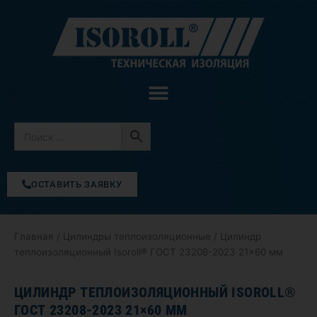
Перейти
к
содержимому
ОСТАВИТЬ ЗАЯВКУ
Главная
/
Цилиндры теплоизоляционные
/ Цилиндр
теплоизоляционный Isoroll® ГОСТ 23208-2023 21×60 мм
ЦИЛИНДР ТЕПЛОИЗОЛЯЦИОННЫЙ ISOROLL®
ГОСТ 23208-2023 21×60 ММ