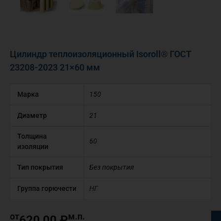
Цилиндр теплоизоляционный Isoroll® ГОСТ
23208-2023 21×60 мм
Марка
150
Диаметр
21
Толщина
60
изоляции
Тип покрытия
Без покрытия
Группа горючести
НГ
от
м.п.
620,00
₽