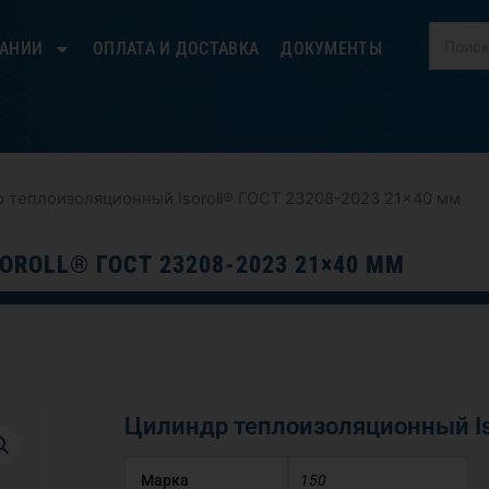
ПАНИИ
ОПЛАТА И ДОСТАВКА
ДОКУМЕНТЫ
 теплоизоляционный Isoroll® ГОСТ 23208-2023 21×40 мм
ROLL® ГОСТ 23208-2023 21×40 ММ
Цилиндр теплоизоляционный Is
Марка
150