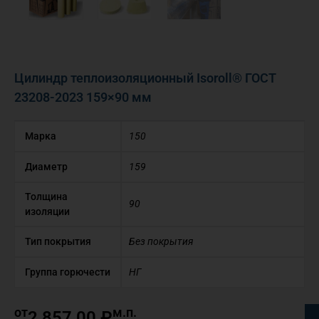
Цилиндр теплоизоляционный Isoroll® ГОСТ
23208-2023 159×90 мм
Марка
150
Диаметр
159
Толщина
90
изоляции
Тип покрытия
Без покрытия
Группа горючести
НГ
от
м.п.
2 857,00
₽