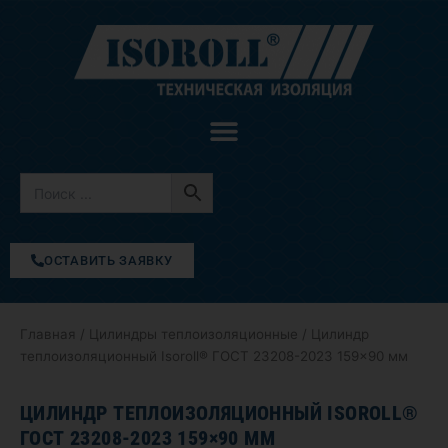
Перейти
к
содержимому
ОСТАВИТЬ ЗАЯВКУ
Главная
/
Цилиндры теплоизоляционные
/ Цилиндр
теплоизоляционный Isoroll® ГОСТ 23208-2023 159×90 мм
ЦИЛИНДР ТЕПЛОИЗОЛЯЦИОННЫЙ ISOROLL®
ГОСТ 23208-2023 159×90 ММ