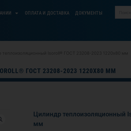
ПАНИИ
ОПЛАТА И ДОСТАВКА
ДОКУМЕНТЫ
 теплоизоляционный Isoroll® ГОСТ 23208-2023 1220х80 мм
ROLL® ГОСТ 23208-2023 1220Х80 ММ
Цилиндр теплоизоляционный Is
мм