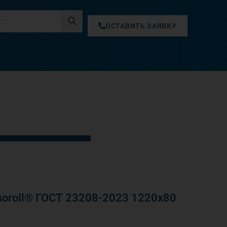
ОСТАВИТЬ ЗАЯВКУ
oroll® ГОСТ 23208-2023 1220х80