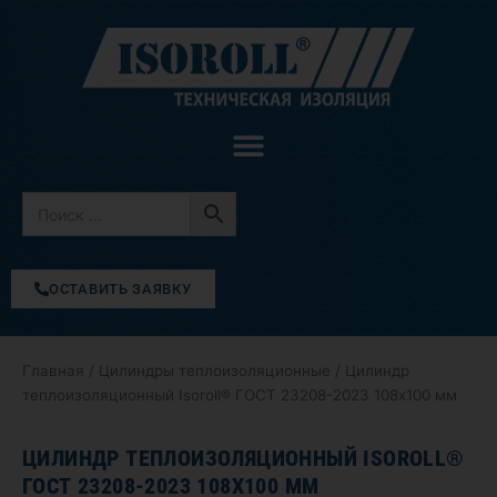
Перейти
к
содержимому
ОСТАВИТЬ ЗАЯВКУ
Главная
/
Цилиндры теплоизоляционные
/ Цилиндр
теплоизоляционный Isoroll® ГОСТ 23208-2023 108х100 мм
ЦИЛИНДР ТЕПЛОИЗОЛЯЦИОННЫЙ ISOROLL®
ГОСТ 23208-2023 108Х100 ММ