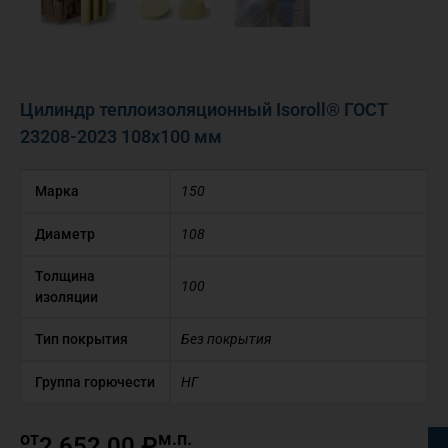
Цилиндр теплоизоляционный Isoroll® ГОСТ
23208-2023 108х100 мм
Марка
150
Диаметр
108
Толщина
100
изоляции
Тип покрытия
Без покрытия
Группа горючести
НГ
от
м.п.
2 652,00
₽