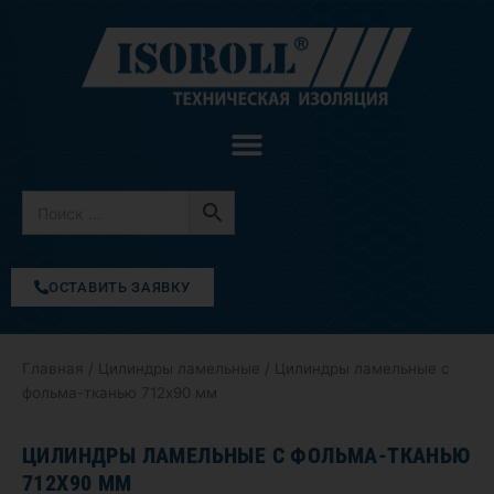
Перейти
к
содержимому
ОСТАВИТЬ ЗАЯВКУ
Главная
/
Цилиндры ламельные
/ Цилиндры ламельные с
фольма-тканью 712х90 мм
ЦИЛИНДРЫ ЛАМЕЛЬНЫЕ С ФОЛЬМА-ТКАНЬЮ
712Х90 ММ