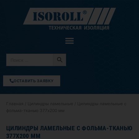
Перейти
к
содержимому
ОСТАВИТЬ ЗАЯВКУ
Главная
/
Цилиндры ламельные
/ Цилиндры ламельные с
фольма-тканью 377х200 мм
ЦИЛИНДРЫ ЛАМЕЛЬНЫЕ С ФОЛЬМА-ТКАНЬЮ
377Х200 ММ