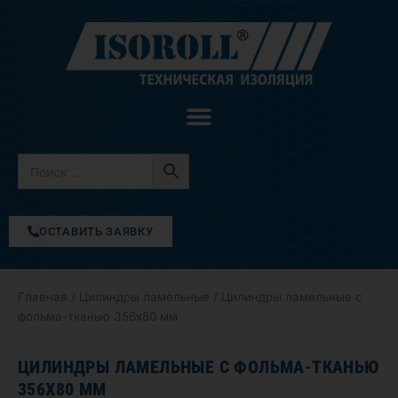
Перейти
к
содержимому
ОСТАВИТЬ ЗАЯВКУ
Главная
/
Цилиндры ламельные
/ Цилиндры ламельные с
фольма-тканью 356х80 мм
ЦИЛИНДРЫ ЛАМЕЛЬНЫЕ С ФОЛЬМА-ТКАНЬЮ
356Х80 ММ