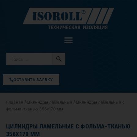
Перейти
к
содержимому
ОСТАВИТЬ ЗАЯВКУ
Главная
/
Цилиндры ламельные
/ Цилиндры ламельные с
фольма-тканью 356х170 мм
ЦИЛИНДРЫ ЛАМЕЛЬНЫЕ С ФОЛЬМА-ТКАНЬЮ
356Х170 ММ