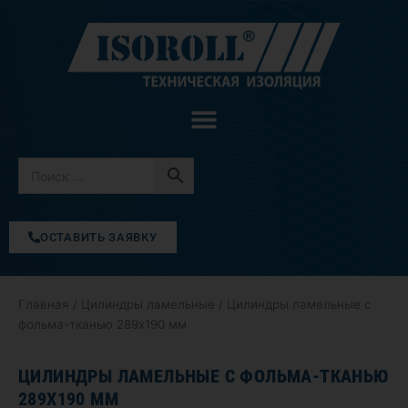
Перейти
к
содержимому
ОСТАВИТЬ ЗАЯВКУ
Главная
/
Цилиндры ламельные
/ Цилиндры ламельные с
фольма-тканью 289х190 мм
ЦИЛИНДРЫ ЛАМЕЛЬНЫЕ С ФОЛЬМА-ТКАНЬЮ
289Х190 ММ