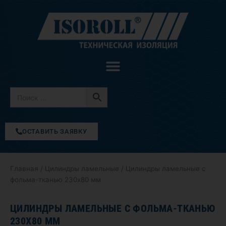
Перейти
к
содержимому
ОСТАВИТЬ ЗАЯВКУ
Главная
/
Цилиндры ламельные
/ Цилиндры ламельные с
фольма-тканью 230х80 мм
ЦИЛИНДРЫ ЛАМЕЛЬНЫЕ С ФОЛЬМА-ТКАНЬЮ
230Х80 ММ