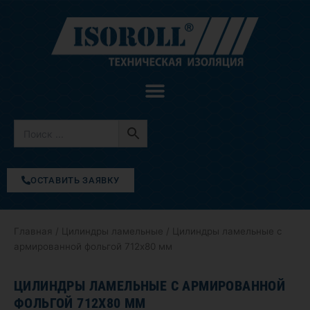
Перейти
к
содержимому
ОСТАВИТЬ ЗАЯВКУ
Главная
/
Цилиндры ламельные
/ Цилиндры ламельные с
армированной фольгой 712х80 мм
ЦИЛИНДРЫ ЛАМЕЛЬНЫЕ С АРМИРОВАННОЙ
ФОЛЬГОЙ 712Х80 ММ