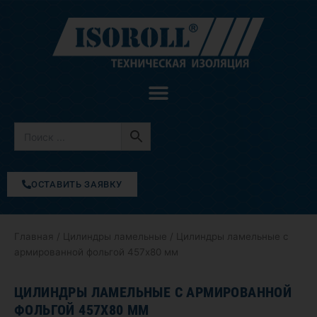
Перейти
к
содержимому
ОСТАВИТЬ ЗАЯВКУ
Главная
/
Цилиндры ламельные
/ Цилиндры ламельные с
армированной фольгой 457х80 мм
ЦИЛИНДРЫ ЛАМЕЛЬНЫЕ С АРМИРОВАННОЙ
ФОЛЬГОЙ 457Х80 ММ