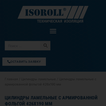
Перейти
к
содержимому
ОСТАВИТЬ ЗАЯВКУ
Главная
/
Цилиндры ламельные
/ Цилиндры ламельные с
армированной фольгой 426х190 мм
ЦИЛИНДРЫ ЛАМЕЛЬНЫЕ С АРМИРОВАННОЙ
ФОЛЬГОЙ 426Х190 ММ