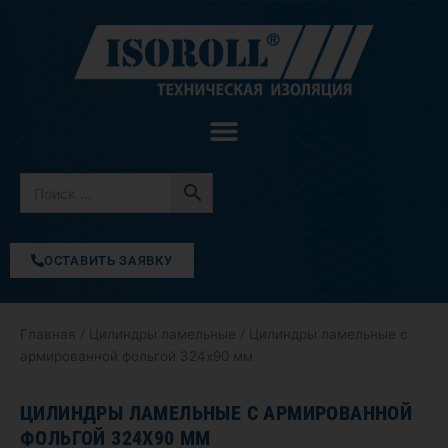
Перейти
к
содержимому
ОСТАВИТЬ ЗАЯВКУ
Главная
/
Цилиндры ламельные
/ Цилиндры ламельные с
армированной фольгой 324х90 мм
ЦИЛИНДРЫ ЛАМЕЛЬНЫЕ С АРМИРОВАННОЙ
ФОЛЬГОЙ 324Х90 ММ