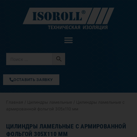
Перейти
к
содержимому
ОСТАВИТЬ ЗАЯВКУ
Главная
/
Цилиндры ламельные
/ Цилиндры ламельные с
армированной фольгой 305х110 мм
ЦИЛИНДРЫ ЛАМЕЛЬНЫЕ С АРМИРОВАННОЙ
ФОЛЬГОЙ 305Х110 ММ