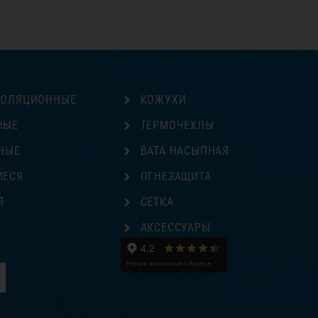
ЗОЛЯЦИОННЫЕ
КОЖУХИ
НЫЕ
ТЕРМОЧЕХЛЫ
НЫЕ
ВАТА НАСЫПНАЯ
ИЕСЯ
ОГНЕЗАЩИТА
Я
СЕТКА
Е
АКСЕССУАРЫ