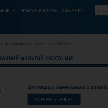
ПАНИИ
ОПЛАТА И ДОСТАВКА
ДОКУМЕНТЫ
ьные с армированной фольгой 295х70 мм
АННОЙ ФОЛЬГОЙ 295Х70 ММ
Цилиндры ламельные с армиро
ОСТАВИТЬ ЗАЯВКУ