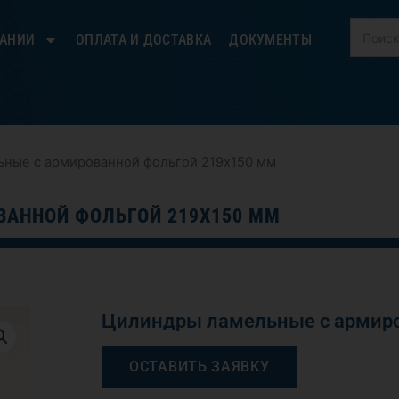
ПАНИИ
ОПЛАТА И ДОСТАВКА
ДОКУМЕНТЫ
ьные с армированной фольгой 219х150 мм
АННОЙ ФОЛЬГОЙ 219Х150 ММ
Цилиндры ламельные с армиро
ОСТАВИТЬ ЗАЯВКУ