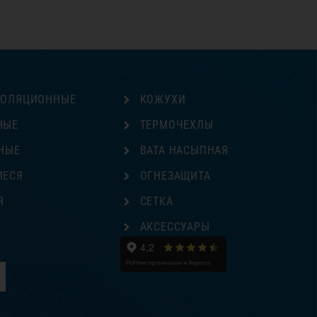
ЗОЛЯЦИОННЫЕ
КОЖУХИ
НЫЕ
ТЕРМОЧЕХЛЫ
НЫЕ
ВАТА НАСЫПНАЯ
ИЕСЯ
ОГНЕЗАЩИТА
Я
СЕТКА
Е
АКСЕССУАРЫ