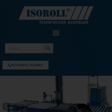
Перейти
к
содержимому
ОСТАВИТЬ ЗАЯВКУ