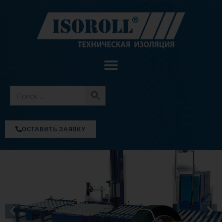
Перейти
к
содержимому
ОСТАВИТЬ ЗАЯВКУ